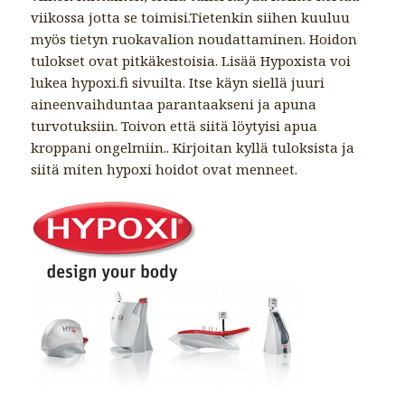
viikossa jotta se toimisi.Tietenkin siihen kuuluu
myös tietyn ruokavalion noudattaminen. Hoidon
tulokset ovat pitkäkestoisia. Lisää Hypoxista voi
lukea hypoxi.fi sivuilta. Itse käyn siellä juuri
aineenvaihduntaa parantaakseni ja apuna
turvotuksiin. Toivon että siitä löytyisi apua
kroppani ongelmiin.. Kirjoitan kyllä tuloksista ja
siitä miten hypoxi hoidot ovat menneet.